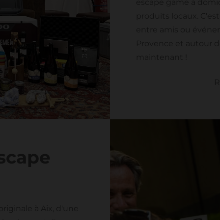
escape game à domici
produits locaux. C'est
entre amis ou événem
Provence et autour d
maintenant !
R
escape
riginale à Aix, d'une