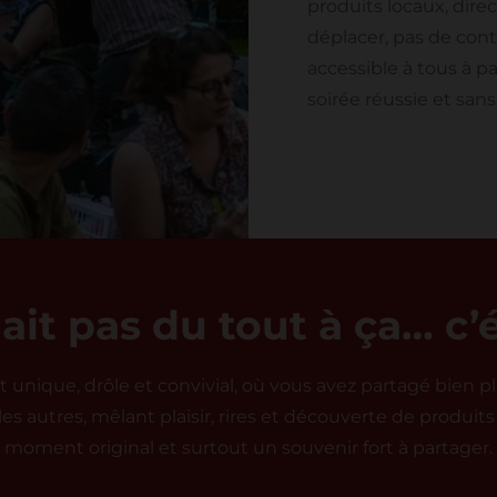
produits locaux, dir
déplacer, pas de cont
accessible à tous à pa
soirée réussie et sans 
it pas du tout à ça… c’é
nique, drôle et convivial, où vous avez partagé bien plu
es autres, mêlant plaisir, rires et découverte de produ
moment original et surtout un souvenir fort à partager.