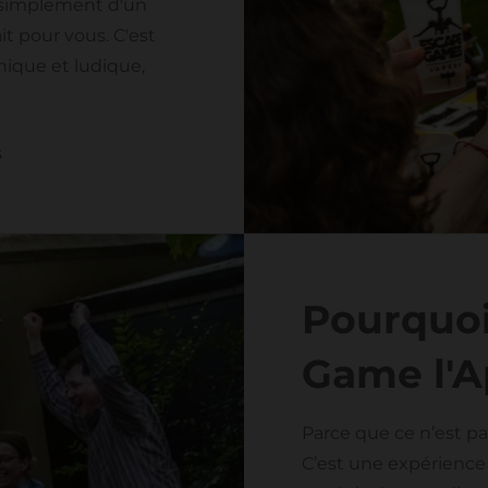
u simplement d'un
t pour vous. C'est
nique et ludique,
s
Pourquoi
Game l'A
Parce que ce n’est pa
C’est une expérience 