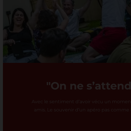
"On ne s’attenda
Avec le sentiment d’avoir vécu un moment u
amis. Le souvenir d’un apéro pas comme l