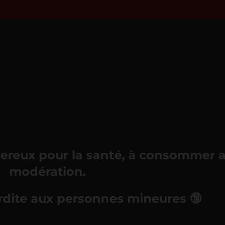
gereux pour la santé, à consommer 
modération.
erdite aux personnes mineures
🔞